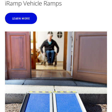
iRamp Vehicle Ramps
LEARN MORE