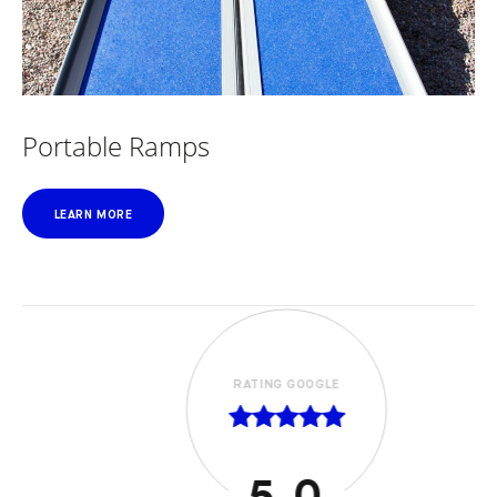
Portable Ramps
LEARN MORE
RATING GOOGLE
5.0