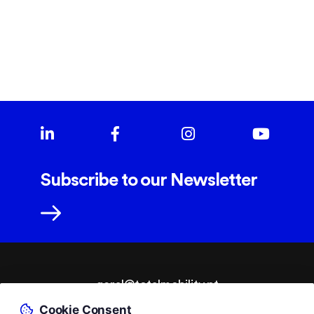
Subscribe to our Newsletter
geral@totalmobility.pt
Cookie Consent