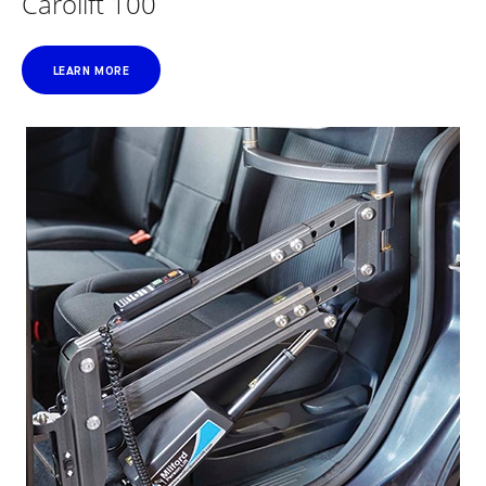
Carolift 100
LEARN MORE