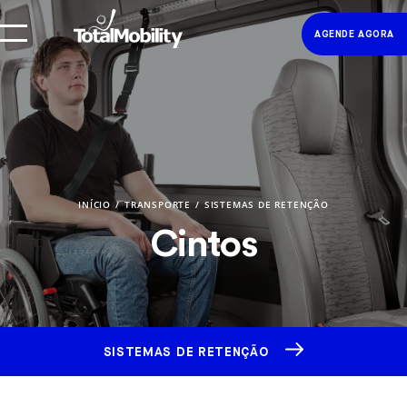
AGENDE AGORA
INÍCIO
TRANSPORTE
SISTEMAS DE RETENÇÃO
Cintos
SISTEMAS DE RETENÇÃO