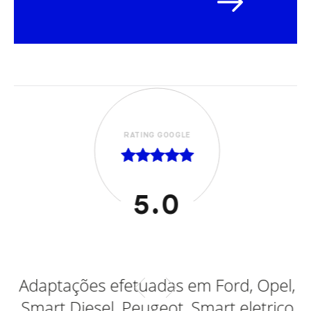
RATING GOOGLE
5.0
al
Adaptações efetuadas em Ford, Opel,
Smart Diesel, Peugeot, Smart eletrico