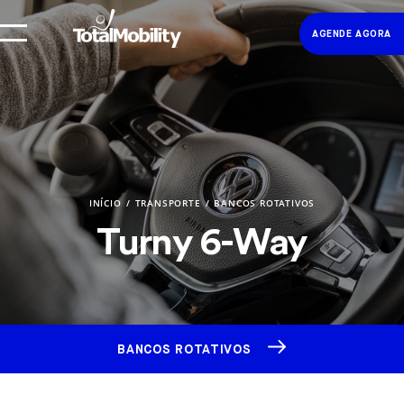
AGENDE AGORA
INÍCIO
TRANSPORTE
BANCOS ROTATIVOS
Turny 6-Way
BANCOS ROTATIVOS