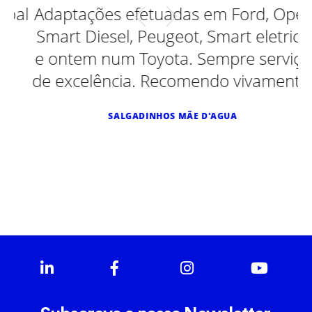
al
Adaptações efetuadas em Ford, Opel,
Smart Diesel, Peugeot, Smart eletrico
e ontem num Toyota. Sempre serviço
de excelência. Recomendo vivamente.
SALGADINHOS MÃE D'AGUA