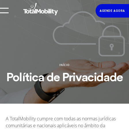
AGENDE AGORA
INÍCIO
Política de Privacidade
A TotalMobility cumpre com todas as normas jurídicas
comunitárias e nacionais aplicáveis no âmbito da