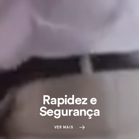
Rapidez e
Segurança
VER MAIS