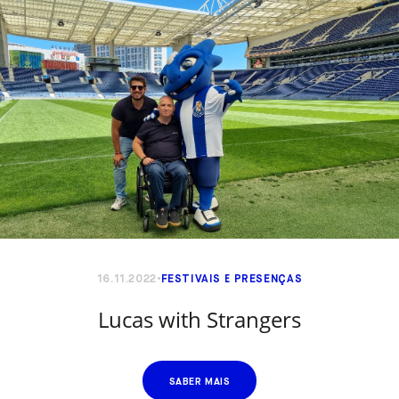
16.11.2022
FESTIVAIS E PRESENÇAS
Lucas with Strangers
SABER MAIS