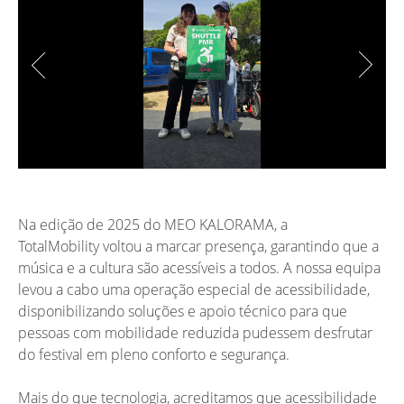
Na edição de 2025 do MEO KALORAMA, a
TotalMobility voltou a marcar presença, garantindo que a
música e a cultura são acessíveis a todos. A nossa equipa
levou a cabo uma operação especial de acessibilidade,
disponibilizando soluções e apoio técnico para que
pessoas com mobilidade reduzida pudessem desfrutar
do festival em pleno conforto e segurança.
Mais do que tecnologia, acreditamos que acessibilidade