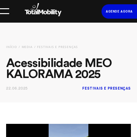
AGENDE AGORA
INÍCIO
MEDIA
FESTIVAIS E PRESENÇAS
Acessibilidade MEO
KALORAMA 2025
22.06.2025
FESTIVAIS E PRESENÇAS