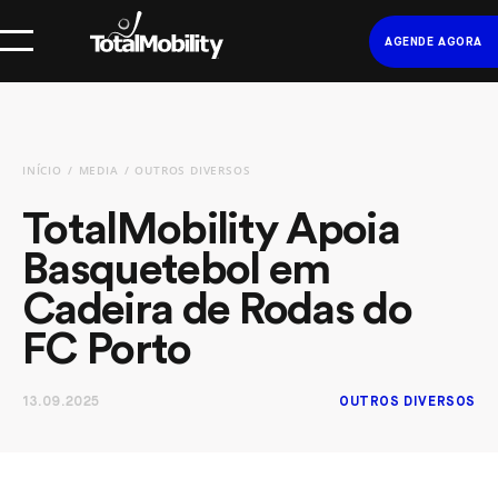
AGENDE AGORA
INÍCIO
MEDIA
OUTROS DIVERSOS
TotalMobility Apoia
Basquetebol em
Cadeira de Rodas do
FC Porto
13.09.2025
OUTROS DIVERSOS