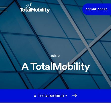
AGENDE AGORA
INÍCIO
A TotalMobility
A TOTALMOBILITY