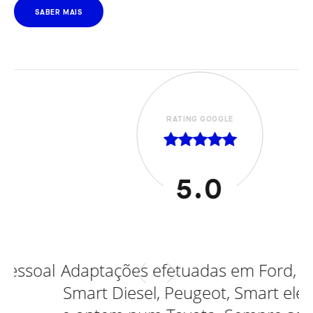
SABER MAIS
RATING GOOGLE
5.0
al
Adaptações efetuadas em Ford, Opel,
Smart Diesel, Peugeot, Smart eletrico