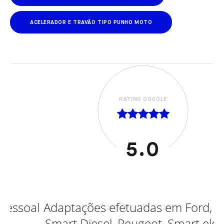
ACELERADOR E TRAVÃO TIPO PUNHO MOTO
RATING GOOGLE
5.0
al
Adaptações efetuadas em Ford, Opel,
Smart Diesel, Peugeot, Smart eletrico