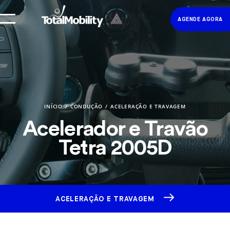
AGENDE AGORA
INÍCIO
CONDUÇÃO
ACELERAÇÃO E TRAVAGEM
Acelerador e Travão
Tetra 2005D
ACELERAÇÃO E TRAVAGEM