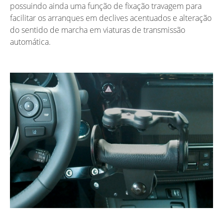
possuindo ainda uma função de fixação travagem para
facilitar os arranques em declives acentuados e alteração
do sentido de marcha em viaturas de transmissão
automática.