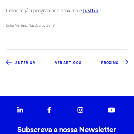
Comece já a programar a próxima e
JustGo
!!
Sofia Martins, "JustGo by Sofia"
ANTERIOR
VER ARTIGOS
PRÓXIMO
Subscreva a nossa Newsletter