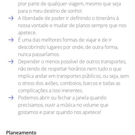
pior parte de qualquer viagem, mesmo que seja
para o meu destino de sonho!
A liberdade de poder ir definindo o itinerário à
nossa vontade e mudar de planos sempre que nos
apetece.
É uma das melhores formas de viajar e de ir
descobrindo lugares por onde, de outra forma,
nunca passaríamos.
Depender o menos possível de outros transportes,
não tendo de respeitar horários nem tudo o que
implica andar em transportes públicos, ou seja, sem
o stress dos aviões, comboios, barcos e todas as
complicações a isso inerentes.
Podemos abrir ou fechar a janela quando
precisamos, ouvir a música no volume que
gostamos e parar quando nos apetece!
Planeamento