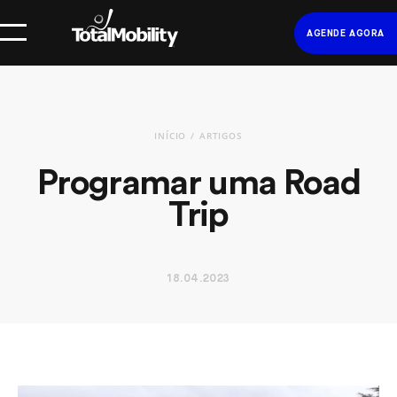
AGENDE AGORA
INÍCIO
ARTIGOS
Programar uma Road
Trip
18.04.2023