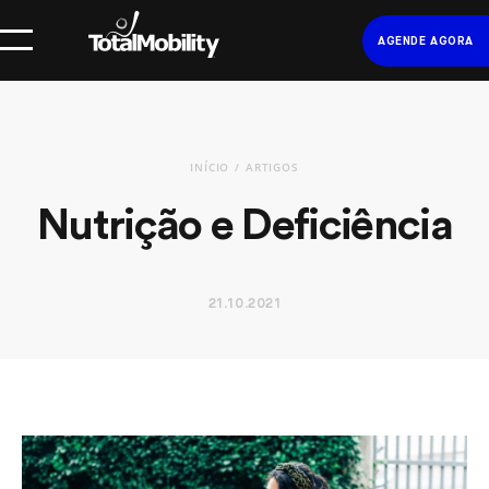
AGENDE AGORA
INÍCIO
ARTIGOS
Nutrição e Deficiência
21.10.2021