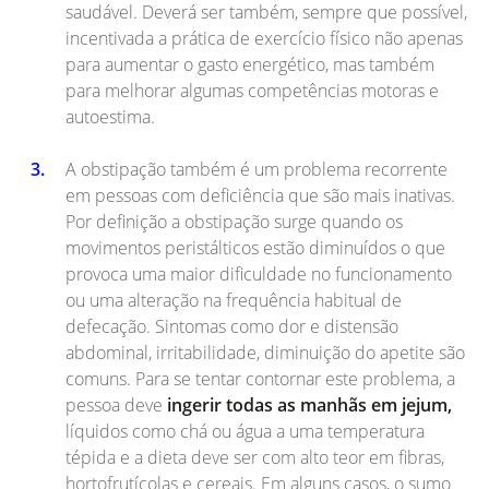
saudável. Deverá ser também, sempre que possível,
incentivada a prática de exercício físico não apenas
para aumentar o gasto energético, mas também
para melhorar algumas competências motoras e
autoestima.
A obstipação também é um problema recorrente
em pessoas com deficiência que são mais inativas.
Por definição a obstipação surge quando os
movimentos peristálticos estão diminuídos o que
provoca uma maior dificuldade no funcionamento
ou uma alteração na frequência habitual de
defecação. Sintomas como dor e distensão
abdominal, irritabilidade, diminuição do apetite são
comuns. Para se tentar contornar este problema, a
pessoa deve
ingerir todas as manhãs em jejum,
líquidos como chá ou água a uma temperatura
tépida e a dieta deve ser com alto teor em fibras,
hortofrutícolas e cereais. Em alguns casos, o sumo