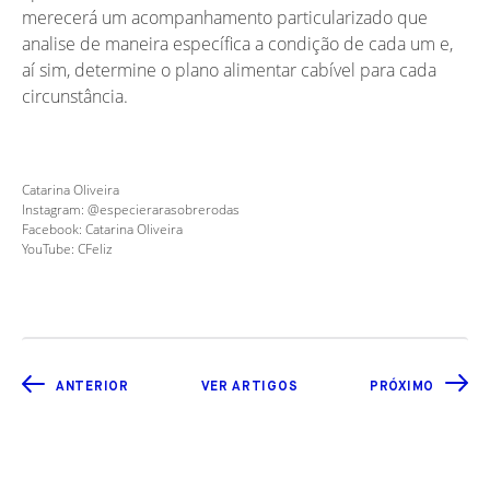
merecerá um acompanhamento particularizado que
analise de maneira específica a condição de cada um e,
aí sim, determine o plano alimentar cabível para cada
circunstância.
Catarina Oliveira
Instagram: @especierarasobrerodas
Facebook: Catarina Oliveira
YouTube: CFeliz
ANTERIOR
VER ARTIGOS
PRÓXIMO