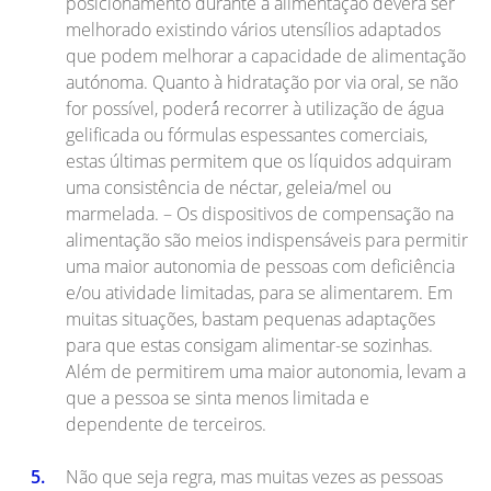
posicionamento durante a alimentação deverá ser
melhorado existindo vários utensílios adaptados
que podem melhorar a capacidade de alimentação
autónoma. Quanto à hidratação por via oral, se não
for possível, poderá́ recorrer à utilização de água
gelificada ou fórmulas espessantes comerciais,
estas últimas permitem que os líquidos adquiram
uma consistência de néctar, geleia/mel ou
marmelada. – Os dispositivos de compensação na
alimentação são meios indispensáveis para permitir
uma maior autonomia de pessoas com deficiência
e/ou atividade limitadas, para se alimentarem. Em
muitas situações, bastam pequenas adaptações
para que estas consigam alimentar-se sozinhas.
Além de permitirem uma maior autonomia, levam a
que a pessoa se sinta menos limitada e
dependente de terceiros.
Não que seja regra, mas muitas vezes as pessoas