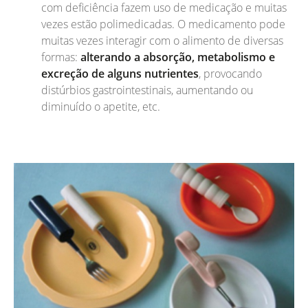
com deficiência fazem uso de medicação e muitas
vezes estão polimedicadas. O medicamento pode
muitas vezes interagir com o alimento de diversas
formas:
alterando a absorção, metabolismo e
excreção de alguns nutrientes
, provocando
distúrbios gastrointestinais, aumentando ou
diminuído o apetite, etc.