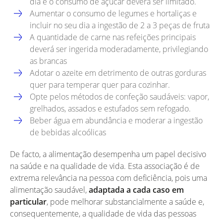
dia e o consumo de açúcar deverá ser limitado.
Aumentar o consumo de legumes e hortaliças e
incluir no seu dia a ingestão de 2 a 3 peças de fruta
A quantidade de carne nas refeições principais
deverá ser ingerida moderadamente, privilegiando
as brancas
Adotar o azeite em detrimento de outras gorduras
quer para temperar quer para cozinhar.
Opte pelos métodos de confeção saudáveis: vapor,
grelhados, assados e estufados sem refogado.
Beber água em abundância e moderar a ingestão
de bebidas alcoólicas
De facto, a alimentação desempenha um papel decisivo
na saúde e na qualidade de vida. Esta associação é de
extrema relevância na pessoa com deficiência, pois uma
alimentação saudável,
adaptada a cada caso em
particular
, pode melhorar substancialmente a saúde e,
consequentemente, a qualidade de vida das pessoas