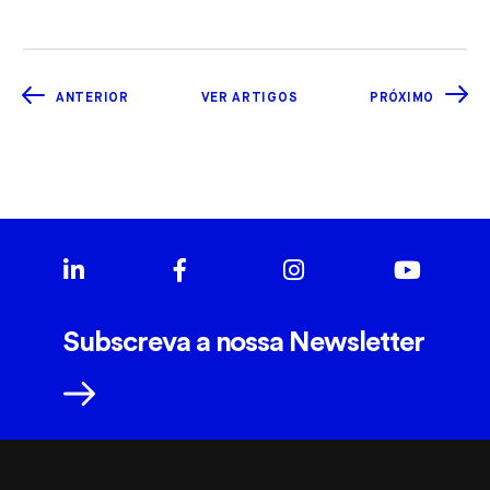
ANTERIOR
VER ARTIGOS
PRÓXIMO
Subscreva a nossa Newsletter