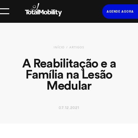
AGENDE AGORA
INÍCIO
ARTIGOS
A Reabilitação e a
Família na Lesão
Medular
07.12.2021