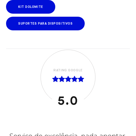
KIT DOLOMITE
SUPORTES PARA DISPOSITIVOS
RATING GOOGLE
5.0
l,
Serviço de excelência, nada apontar.