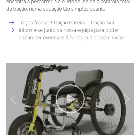
encontra a percorrer. Só o Triride lhe dá o controlo total
da tração, numa equação tão simples quanto:
Tração frontal + tração traseira = tração 3x3
Informe-se junto da nossa equipa para poder
esclarecer eventuais dúvidas qua possam existir.