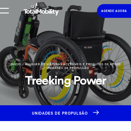
AGENDE AGORA
INÍCIO
ALUGUER DE VIATURAS ACESSÍVEIS E PRODUTOS DE APOIO
UNIDADES DE PROPULSÃO
Treeking Power
UNIDADES DE PROPULSÃO