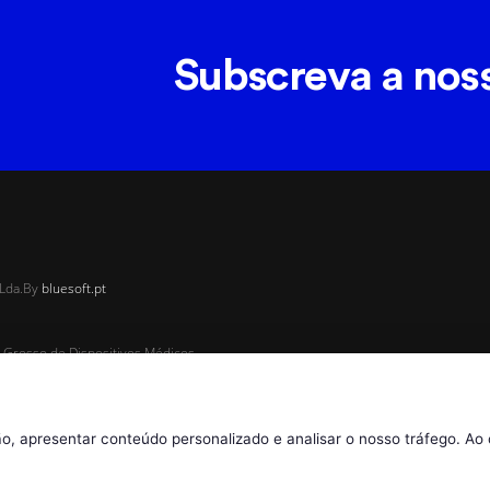
Subscreva a nos
Lda.
By
bluesoft.pt
 Grosso de Dispositivos Médicos,
chamada para
, apresentar conteúdo personalizado e analisar o nosso tráfego. Ao 