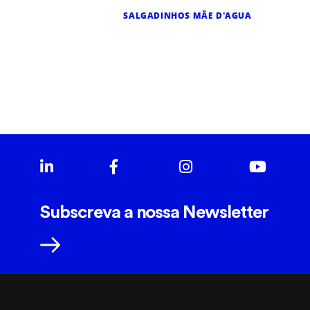
SALGADINHOS MÃE D'AGUA
Subscreva a nossa Newsletter