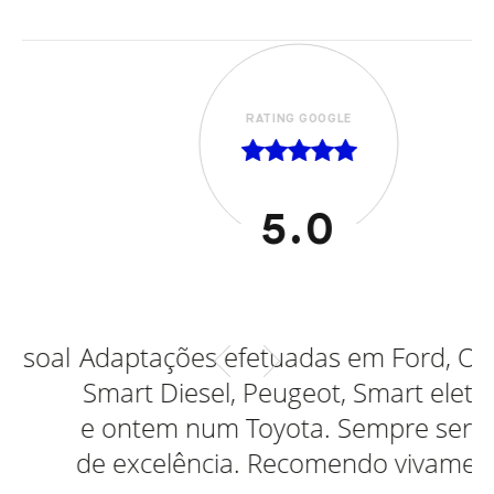
RATING GOOGLE
5.0
soal
Adaptações efetuadas em Ford, Opel,
Smart Diesel, Peugeot, Smart eletrico
e ontem num Toyota. Sempre serviço
de excelência. Recomendo vivamente.