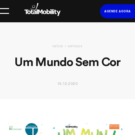
AGENDE AGORA
INÍCIO
ARTIGOS
Um Mundo Sem Cor
16.12.2020