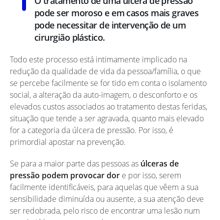
O tratamento de uma úlcera de pressão
pode ser moroso e em casos mais graves
pode necessitar de intervenção de um
cirurgião plástico.
Todo este processo está intimamente implicado na
redução da qualidade de vida da pessoa/família, o que
se percebe facilmente se for tido em conta o isolamento
social, a alteração da auto-imagem, o desconforto e os
elevados custos associados ao tratamento destas feridas,
situação que tende a ser agravada, quanto mais elevado
for a categoria da úlcera de pressão. Por isso, é
primordial apostar na prevenção.
Se para a maior parte das pessoas as
úlceras de
pressão podem provocar dor
e por isso, serem
facilmente identificáveis, para aquelas que vêem a sua
sensibilidade diminuída ou ausente, a sua atenção deve
ser redobrada, pelo risco de encontrar uma lesão num