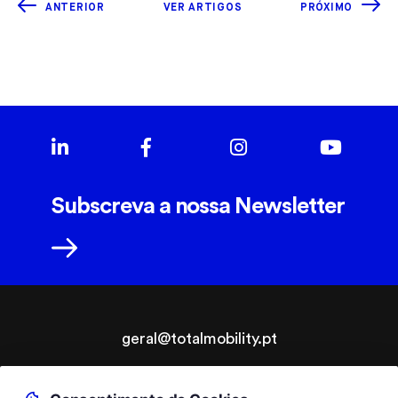
ANTERIOR
VER ARTIGOS
PRÓXIMO
Subscreva a nossa Newsletter
geral@totalmobility.pt
T.
+351 229 961 564