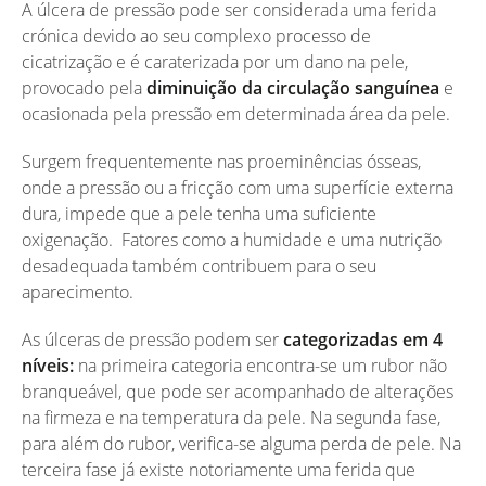
A úlcera de pressão pode ser considerada uma ferida
crónica devido ao seu complexo processo de
cicatrização e é caraterizada por um dano na pele,
provocado pela
diminuição da circulação sanguínea
e
ocasionada pela pressão em determinada área da pele.
Surgem frequentemente nas proeminências ósseas,
onde a pressão ou a fricção com uma superfície externa
dura, impede que a pele tenha uma suficiente
oxigenação. Fatores como a humidade e uma nutrição
desadequada também contribuem para o seu
aparecimento.
As úlceras de pressão podem ser
categorizadas em 4
níveis:
na primeira categoria encontra-se um rubor não
branqueável, que pode ser acompanhado de alterações
na firmeza e na temperatura da pele. Na segunda fase,
para além do rubor, verifica-se alguma perda de pele. Na
terceira fase já existe notoriamente uma ferida que