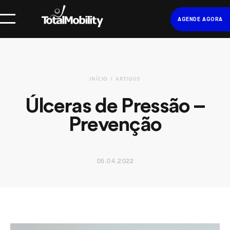
AGENDE AGORA
INÍCIO
ARTIGOS
Úlceras de Pressão –
Prevenção
05.04.2022