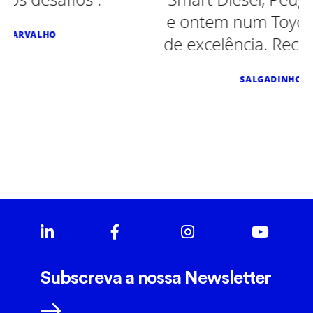
e ontem num Toyota. Sempre servi
de excelência. Recomendo vivamen
SALGADINHOS MÃE D'AGUA
Subscreva a nossa Newsletter