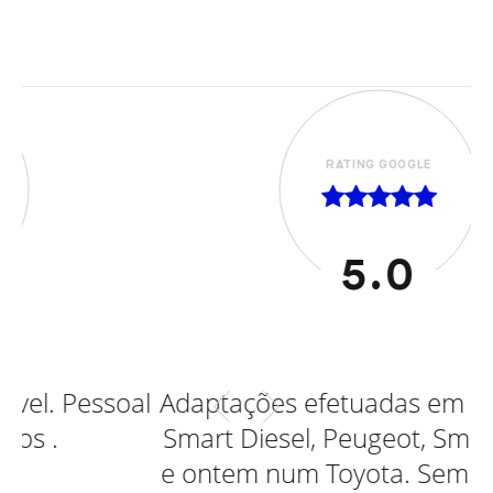
RATING GOOGLE
5.0
al
Adaptações efetuadas em Ford, Opel,
Smart Diesel, Peugeot, Smart eletrico
e ontem num Toyota. Sempre serviço