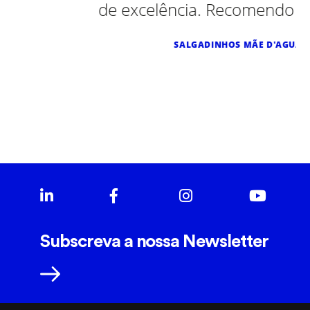
de excelência. Recomendo vivamente.
SALGADINHOS MÃE D'AGUA
Subscreva a nossa Newsletter