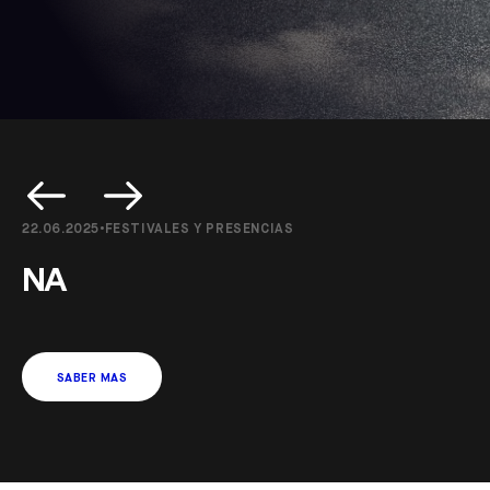
30.08.2024
FESTIVALES Y PRESENCIAS
NA
SABER MAS