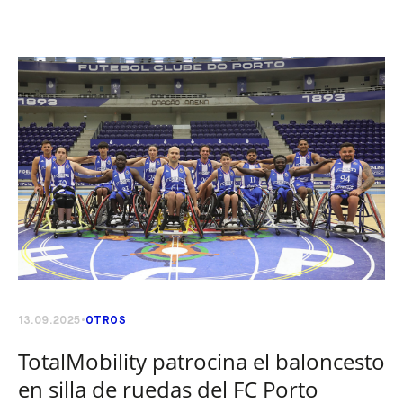
13.09.2025
OTROS
TotalMobility patrocina el baloncesto
en silla de ruedas del FC Porto