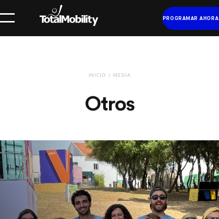
PROGRAMAR AHORA
INICIO
MEDIA
Otros