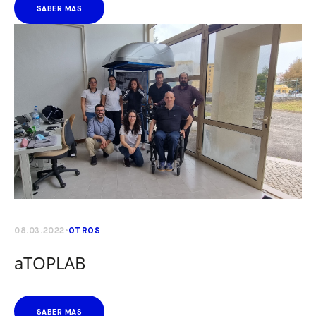
SABER MAS
08.03.2022
OTROS
aTOPLAB
SABER MAS