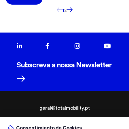
1
2
Subscreva a nossa Newsletter
geral@totalmobility.pt
T.
+351 229 961 564
Consentimiento de Cookies